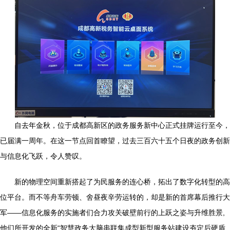
自去年金秋，位于成都高新区的政务服务新中心正式挂牌运行至今，
已届满一周年。在这一节点回首瞭望，过去三百六十五个日夜的政务创新
与信息化飞跃，令人赞叹。
新的物理空间重新搭起了为民服务的连心桥，拓出了数字化转型的高
位平台。而不等舟车劳顿、舍昼夜辛劳运转的，却是新的首席幕后推行大
军——信息化服务的实施者们合力攻关破壁前行的上跃之姿与升维胜景,
他们所开发的全新“智慧政务大脑串联集成型新型服务站建设夯定后硬盾