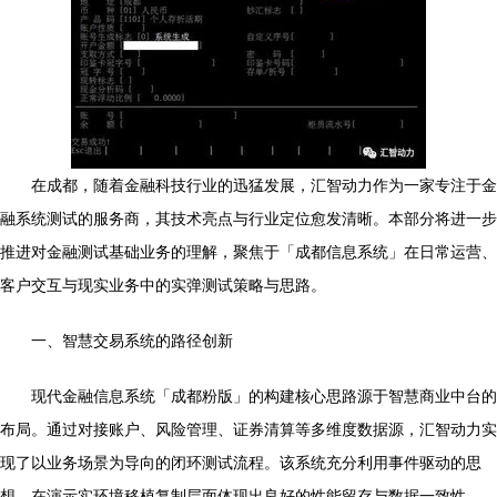
在成都，随着金融科技行业的迅猛发展，汇智动力作为一家专注于金
融系统测试的服务商，其技术亮点与行业定位愈发清晰。本部分将进一步
推进对金融测试基础业务的理解，聚焦于「成都信息系统」在日常运营、
客户交互与现实业务中的实弹测试策略与思路。
一、智慧交易系统的路径创新
现代金融信息系统「成都粉版」的构建核心思路源于智慧商业中台的
布局。通过对接账户、风险管理、证券清算等多维度数据源，汇智动力实
现了以业务场景为导向的闭环测试流程。该系统充分利用事件驱动的思
想，在演示实环境移植复制层面体现出良好的性能留存与数据一致性。