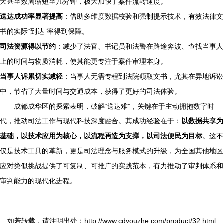
天甚至数周缩短至几分钟，极大加快了案件流转速度。
送达成功率显著提高
：借助多维度数据校验和强制提示技术，有效法律文
书的实际“到达”率得到保障。
司法资源得以节约
：减少了法官、书记员和法警在路途奔波、查找当事人
上的时间与物质消耗，使其能更专注于案件审理本身。
当事人诉累切实减轻
：当事人无需专程到法院领取文书，尤其在异地诉讼
中，节省了大量时间与交通成本，获得了更好的司法体验。
成都成华区的探索表明，破解“送达难”，关键在于主动拥抱数字时
代，推动司法工作与现代科技深度融合。其成功经验在于：
以数据共享为
基础，以技术应用为核心，以流程再造为支撑，以司法便民为目标
。这不
仅是技术工具的革新，更是司法理念与服务模式的升级，为全国其他地区
应对类似挑战提供了可复制、可推广的实践范本，有力推动了审判体系和
审判能力的现代化进程。
如若转载，请注明出处：http://www.cdyouzhe.com/product/32.html