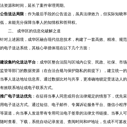
法资源和时间，延长了案件审理周期。
公告送达局限
：作为最后手段的公告送达，虽具法律效力，但实际知晓率
低，未能充分保障当事人的知情权和答辩权。
二、 成华区的信息化破解之道
针对上述困境，成华区融合现代信息技术，构建了一套高效、精准、规范
的电子送达系统，其核心举措体现在以下几个方面：
建设集约化送达平台
：成华区整合法院与区域内公安、民政、社保、市场
监管等部门的数据资源（在合法合规与保护隐私的前提下），建立统一的
当事人送达地址信息库。通过数据比对与共享，更准确地锁定受送达人的
有效联系地址或电子联系方式。
推广电子送达优先
：在征得当事人同意或符合法律规定的情形下，优先采
用电子送达方式。通过短信、电子邮件、专属诉讼服务平台、微信小程序
等渠道，向当事人发送带有专用司法电子签章的法律文书链接。当事人可
随时查看、下载，系统自动记录发送、查阅时间和IP地址，生成不可篡改