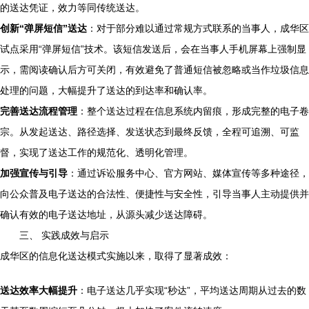
的送达凭证，效力等同传统送达。
创新“弹屏短信”送达
：对于部分难以通过常规方式联系的当事人，成华区
试点采用“弹屏短信”技术。该短信发送后，会在当事人手机屏幕上强制显
示，需阅读确认后方可关闭，有效避免了普通短信被忽略或当作垃圾信息
处理的问题，大幅提升了送达的到达率和确认率。
完善送达流程管理
：整个送达过程在信息系统内留痕，形成完整的电子卷
宗。从发起送达、路径选择、发送状态到最终反馈，全程可追溯、可监
督，实现了送达工作的规范化、透明化管理。
加强宣传与引导
：通过诉讼服务中心、官方网站、媒体宣传等多种途径，
向公众普及电子送达的合法性、便捷性与安全性，引导当事人主动提供并
确认有效的电子送达地址，从源头减少送达障碍。
三、 实践成效与启示
成华区的信息化送达模式实施以来，取得了显著成效：
送达效率大幅提升
：电子送达几乎实现“秒达”，平均送达周期从过去的数