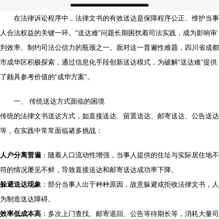
在法律诉讼程序中，法律文书的有效送达是保障程序公正、维护当事
人合法权益的关键一环。“送达难”问题长期困扰着司法实践，成为影响审
判效率、制约司法公信力的瓶颈之一。面对这一普遍性难题，四川省成都
市成华区积极探索，通过信息化手段创新送达模式，为破解“送达难”提供
了颇具参考价值的“成华方案”。
一、 传统送达方式面临的困境
传统的法律文书送达方式，如直接送达、留置送达、邮寄送达、公告送达
等，在实践中常常面临诸多挑战：
人户分离普遍
：随着人口流动性增强，当事人提供的住址与实际居住地不
符的情况屡见不鲜，导致直接送达和邮寄送达成功率下降。
躲避送达现象
：部分当事人出于种种原因，故意躲避或拒收法律文书，人
为制造送达障碍。
效率低成本高
：多次上门查找、邮寄退回、公告等待期长等，消耗大量司