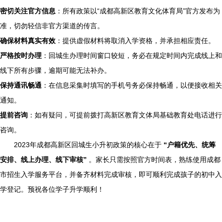
密切关注官方信息
：所有政策以“成都高新区教育文化体育局”官方发布为
准，切勿轻信非官方渠道的传言。
确保材料真实有效
：提供虚假材料将取消入学资格，并承担相应责任。
严格按时办理
：回城生办理时间窗口较短，务必在规定时间内完成线上和
线下所有步骤，逾期可能无法补办。
保持通讯畅通
：在信息采集时填写的手机号务必保持畅通，以便接收相关
通知。
提前咨询
：如有疑问，可提前拨打高新区教育文体局基础教育处电话进行
咨询。
2023年成都高新区回城生小升初政策的核心在于
“户籍优先、统筹
安排、线上办理、线下审核”
。家长只需按照官方时间表，熟练使用成都
市招生入学服务平台，并备齐材料完成审核，即可顺利完成孩子的初中入
学登记。预祝各位学子升学顺利！