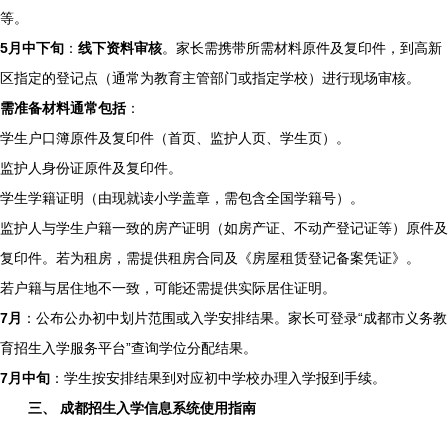
等。
5月中下旬
：
线下资料审核
。家长需携带所需材料原件及复印件，到高新
区指定的登记点（通常为教育主管部门或指定学校）进行现场审核。
需准备材料通常包括
：
学生户口簿原件及复印件（首页、监护人页、学生页）。
监护人身份证原件及复印件。
学生学籍证明（由现就读小学盖章，需包含全国学籍号）。
监护人与学生户籍一致的房产证明（如房产证、不动产登记证等）原件及
复印件。若为租房，需提供租房合同及《房屋租赁登记备案凭证》。
若户籍与居住地不一致，可能还需提供实际居住证明。
7月
：公布公办初中划片范围或入学安排结果。家长可登录“成都市义务教
育招生入学服务平台”查询学位分配结果。
7月中旬
：学生按安排结果到对应初中学校办理入学报到手续。
三、 成都招生入学信息系统使用指南