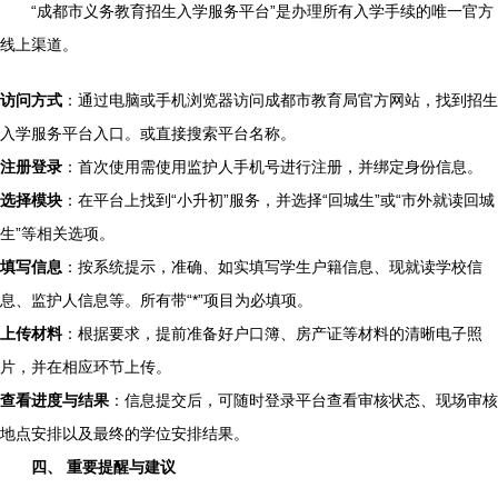
“成都市义务教育招生入学服务平台”是办理所有入学手续的唯一官方
线上渠道。
访问方式
：通过电脑或手机浏览器访问成都市教育局官方网站，找到招生
入学服务平台入口。或直接搜索平台名称。
注册登录
：首次使用需使用监护人手机号进行注册，并绑定身份信息。
选择模块
：在平台上找到“小升初”服务，并选择“回城生”或“市外就读回城
生”等相关选项。
填写信息
：按系统提示，准确、如实填写学生户籍信息、现就读学校信
息、监护人信息等。所有带“*”项目为必填项。
上传材料
：根据要求，提前准备好户口簿、房产证等材料的清晰电子照
片，并在相应环节上传。
查看进度与结果
：信息提交后，可随时登录平台查看审核状态、现场审核
地点安排以及最终的学位安排结果。
四、 重要提醒与建议