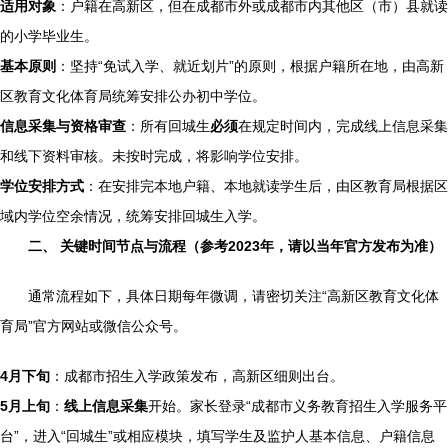
适用对象
：户籍在高新区，但在成都市外或成都市内其他区（市）县就读
的小学毕业生。
基本原则
：坚持“免试入学、就近划片”的原则，根据户籍所在地，由高新
区教育文化体育局统筹安排公办初中学位。
信息采集与资格审查
：所有回城生
必须
在规定时间内，完成线上信息采集
和线下资料审核。未按时完成，将影响学位安排。
学位安排方式
：在安排完本地户籍、本地就读学生后，由区教育局根据区
域内学位空余情况，统筹安排回城生入学。
二、 关键时间节点与流程（参考2023年，请以当年官方发布为准）
通常流程如下，具体日期每年微调，请密切关注“高新区教育文化体
育局”官方网站或微信公众号。
4月下旬
：成都市招生入学政策发布，高新区细则出台。
5月上旬
：
线上信息采集
开始。家长登录“成都市义务教育招生入学服务平
台”，进入“回城生”或相应模块，填写学生及监护人基本信息、户籍信息