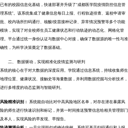
已有的校园信息化基础，快速部署并升级了“成都医学院疫情防控信息管
理系统”。该系统集成了健康信息每日上报、行程轨迹排查、返校申请审
批、校内场所扫码通行、核酸/疫苗接种记录、异常情况预警等多个功能
模块，实现了对全校师生员工健康状态和行动轨迹的动态化、网格化管
理。平台通过统一身份认证与数据中心对接，确保了数据源的唯一性与准
确性，为科学决策奠定了数据基础。
二、 数据驱动，实现精准化疫情监测与研判
系统的核心在于对大数据的深度应用。学院通过信息系统，持续收集师生
地理位置、健康状况、接触史等海量数据，并利用数据挖掘与分析技术，
进行多维度的动态监测与智能研判。
风险精准识别：
系统能自动比对中高风险地区名单，对存在潜在暴露风
险的师生进行快速识别和标记，并第一时间推送预警信息给相关管理部门
及本人，实现风险的早发现、早报告。
轨迹溯源分析：
一旦出现疑似或确诊病例，系统可基于扫码通行和上报