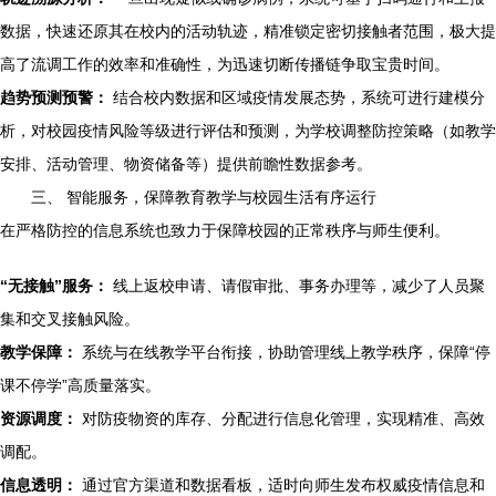
数据，快速还原其在校内的活动轨迹，精准锁定密切接触者范围，极大提
高了流调工作的效率和准确性，为迅速切断传播链争取宝贵时间。
趋势预测预警：
结合校内数据和区域疫情发展态势，系统可进行建模分
析，对校园疫情风险等级进行评估和预测，为学校调整防控策略（如教学
安排、活动管理、物资储备等）提供前瞻性数据参考。
三、 智能服务，保障教育教学与校园生活有序运行
在严格防控的信息系统也致力于保障校园的正常秩序与师生便利。
“无接触”服务：
线上返校申请、请假审批、事务办理等，减少了人员聚
集和交叉接触风险。
教学保障：
系统与在线教学平台衔接，协助管理线上教学秩序，保障“停
课不停学”高质量落实。
资源调度：
对防疫物资的库存、分配进行信息化管理，实现精准、高效
调配。
信息透明：
通过官方渠道和数据看板，适时向师生发布权威疫情信息和