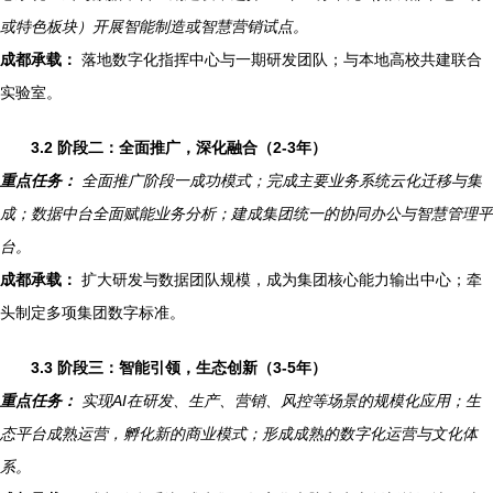
或特色板块）开展智能制造或智慧营销试点。
成都承载：
落地数字化指挥中心与一期研发团队；与本地高校共建联合
实验室。
3.2 阶段二：全面推广，深化融合（2-3年）
重点任务：
全面推广阶段一成功模式；完成主要业务系统云化迁移与集
成；数据中台全面赋能业务分析；建成集团统一的协同办公与智慧管理平
台。
成都承载：
扩大研发与数据团队规模，成为集团核心能力输出中心；牵
头制定多项集团数字标准。
3.3 阶段三：智能引领，生态创新（3-5年）
重点任务：
实现AI在研发、生产、营销、风控等场景的规模化应用；生
态平台成熟运营，孵化新的商业模式；形成成熟的数字化运营与文化体
系。