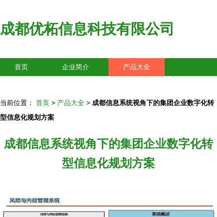
成都优柘信息科技有限公司
首页
企业简介
产品大全
联系我们
企业信息
访客留言
当前位置：
首页
>
产品大全
>
成都信息系统视角下的集团企业数字化转
型信息化规划方案
成都信息系统视角下的集团企业数字化转
型信息化规划方案