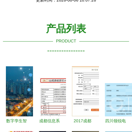
更新时间：2026-08-06 10:07:26
产品列表
PRODUCT
----------------
数字孪生智
成都信息系
2017成都
四川领锐电
慧城市中的
统 反腐利
小学生毕业
力科技与成