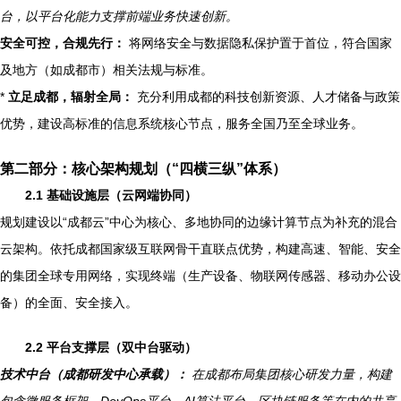
台，以平台化能力支撑前端业务快速创新。
安全可控，合规先行：
将网络安全与数据隐私保护置于首位，符合国家
及地方（如成都市）相关法规与标准。
*
立足成都，辐射全局：
充分利用成都的科技创新资源、人才储备与政策
优势，建设高标准的信息系统核心节点，服务全国乃至全球业务。
第二部分：核心架构规划（“四横三纵”体系）
2.1 基础设施层（云网端协同）
规划建设以“成都云”中心为核心、多地协同的边缘计算节点为补充的混合
云架构。依托成都国家级互联网骨干直联点优势，构建高速、智能、安全
的集团全球专用网络，实现终端（生产设备、物联网传感器、移动办公设
备）的全面、安全接入。
2.2 平台支撑层（双中台驱动）
技术中台（成都研发中心承载）：
在成都布局集团核心研发力量，构建